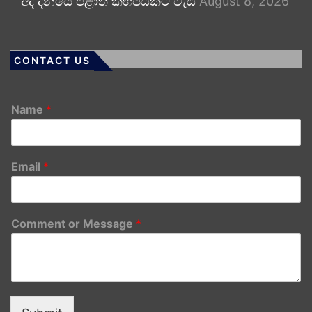
අද දිනයේ පළාත් කිහිපයකට වැසි
August 8, 2026
CONTACT US
Name
*
Email
*
Comment or Message
*