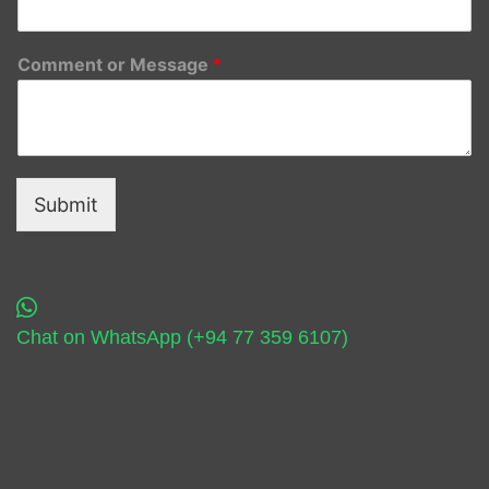
Comment or Message
*
Submit
Chat on WhatsApp (+94 77 359 6107)