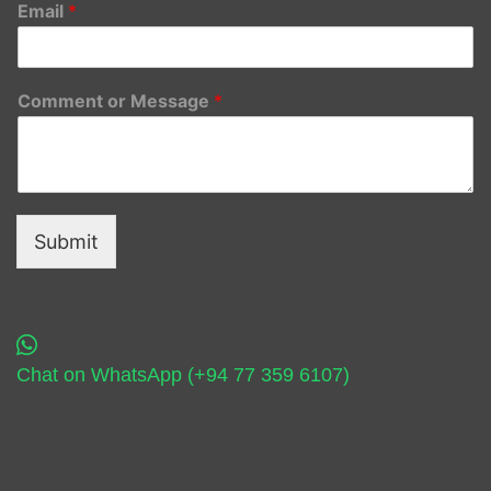
Email
*
Comment or Message
*
Submit
Chat on WhatsApp (+94 77 359 6107)