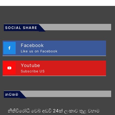
SOCIAL SHARE
Facebook
Like us on Facebook
Youtube
Subscribe US
නවතම
නීතිවිරෝධී වෙබ් අඩවි 24ක් ලංකාව තුළ වහාම