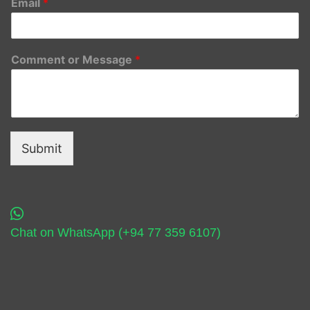
Email
*
Comment or Message
*
Submit
Chat on WhatsApp (+94 77 359 6107)