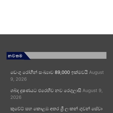
නවතම
ඩෙංගු රෝගීන් සංඛ්‍යාව 89,000 ඉක්මවයි
August
9, 2026
ශබ්ද දූෂණයට එරෙහිව නව රෙගුලාසි
August 9,
2026
කුවේට් සහ කොළඹ අතර ශ්‍රී ලංකන් ගුවන් සේවා