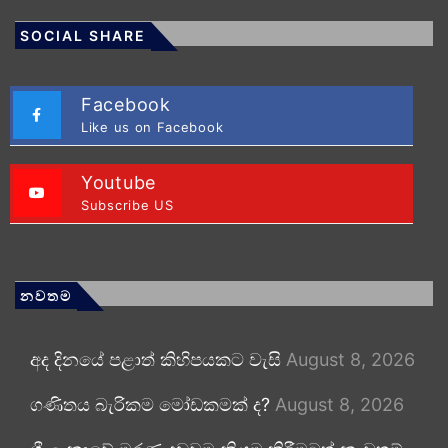
SOCIAL SHARE
Facebook
Like us on Facebook
Youtube
Subscribe US
නවතම
අද දිනයේ පළාත් කිහිපයකට වැසි
August 8, 2026
ගණිතය බැරිකම මෝඩකමක් ද?
August 8, 2026