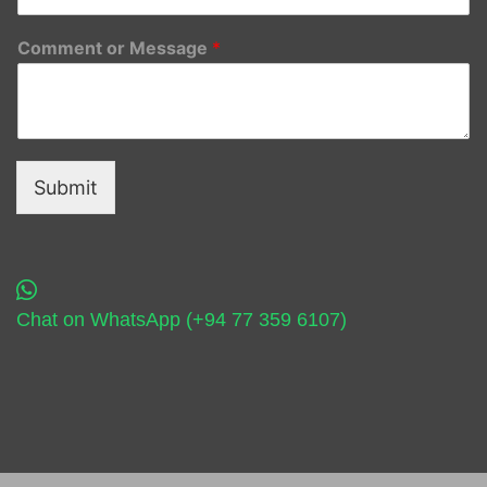
Comment or Message
*
Submit
Chat on WhatsApp (+94 77 359 6107)