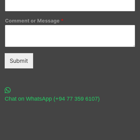
Comment or Message
*
Submit
Chat on WhatsApp (+94 77 359 6107)