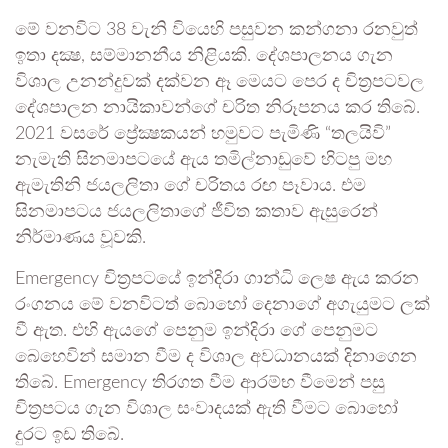
මේ වනවිට 38 වැනි වියෙහි පසුවන කන්ගනා රනවුත්
ඉතා දක්‍ෂ, සම්මානනීය නිළියකි. දේශපාලනය ගැන
විශාල උනන්දුවක් දක්වන ඈ මෙයට පෙර ද චිත්‍රපටවල
දේශපාලන නායිකාවන්ගේ චරිත නිරූපනය කර තිබේ.
2021 වසරේ ප්‍රේක්‍ෂකයන් හමුවට පැමිණි “තලයිවි”
නැමැති සිනමාපටයේ ඇය තමිල්නාඩුවේ හිටපු මහ
ඇමැතිනි ජයලලිතා ගේ චරිතය රඟ පෑවාය. එම
සිනමාපටය ජයලලිතාගේ ජීවිත කතාව ඇසුරෙන්
නිර්මාණය වූවකි.
Emergency චිත්‍රපටයේ ඉන්දිරා ගාන්ධි ලෙෂ ඇය කරන
රංගනය මේ වනවිටත් බොහෝ දෙනාගේ අගැයුමට ලක්
වී ඇත. එහි ඇයගේ පෙනුම ඉන්දිරා ගේ පෙනුමට
බෙහෙවින් සමාන වීම ද විශාල අවධානයක් දිනාගෙන
තිබේ. Emergency තිරගත වීම ආරම්භ වීමෙන් පසු
චිත්‍රපටය ගැන විශාල සංවාදයක් ඇති වීමට බොහෝ
දුරට ඉඩ තිබේ.