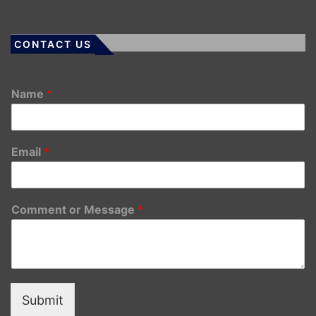
CONTACT US
Name
*
Email
*
Comment or Message
*
Submit