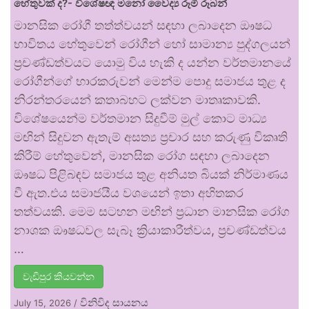
හේතුවක් ද?- විශේෂඥ මනෝ වෛද්‍ය රූමි රූබන්
මානසික රෝගී තත්ත්වයන් සඳහා ලබාදෙන ඖෂධ
භාවිතය හේතුවෙන් රෝගීන් හෝ සාමාන්‍ය පුද්ගලයන්
ප්‍රචණ්ඩත්වයට යොමු විය හැකි ද යන්න වර්තමානයේ
රෝගීන්ගේ භාරකරුවන් මෙන්ම පොදු සමාජය තුළ ද
නිරන්තරයෙන් කතාබහට ලක්වන මාතෘකාවකි.
විශේෂයෙන්ම වර්තමාන සිදුවීම් මුල් කොට මාධ්‍ය
මඟින් සිදුවන ඇතැම් අසත්‍ය ප්‍රචාර සහ කරුණු විකෘති
කිරීම් හේතුවෙන්, මානසික රෝග සඳහා ලබාදෙන
ඖෂධ පිළිබඳව සමාජය තුළ අනියත බියක් නිර්මාණය
වී ඇත.එය සමාජයීය වශයෙන් ඉතා අහිතකර
තත්වයකි. මෙම සටහන මඟින් ප්‍රධාන මානසික රෝග
නාශක ඖෂධවල සැබෑ ක්‍රියාකාරීත්වය, ප්‍රචණ්ඩත්වය
…
වැඩිපුර කියවන්න
විනිවිද සායනය
July 15, 2026
/