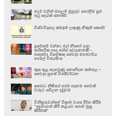
නැව් වලින් බහලුම් මුහුදට පෙරලීම සුළු
පටු දෙයක් නොවේ
විශ්වවිද්‍යාල කඩඉම් ලකුණු නිකුත් කෙරේ
ප්‍රවේසම් වන්න; එල් නිනෝ යනු
පාරිසරික හෘද රෝග අවදානමකි –
හෘදවේද විශේෂඥ වෛද්‍ය මහාචාර්ය
නාමල් විජයසිංහ
කුස තුළ සැඟවුණු නොනිදන කම්හල –
වෛද්‍ය සුගත් විජේවර්ධන
අපරාධ නීතියේ පරම පදනම හෙවත්
වරදට සරිලන දඬුවම
විනිසුරුවන්ගේ විශ්‍රාම වයස දීර්ඝ කිරීම
“දොවාගත් කිරි කළයට ගොම මුසු
කිරීමක්”