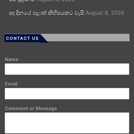
අද දිනයේ පළාත් කිහිපයකට වැසි
August 8, 2026
CONTACT US
Name
*
Email
*
Comment or Message
*