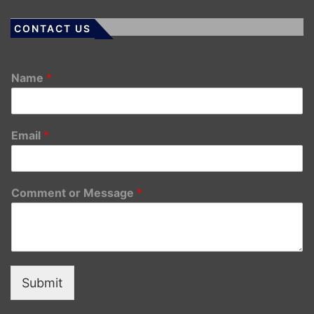
CONTACT US
Name
*
Email
*
Comment or Message
*
Submit