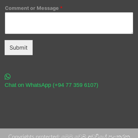
Comment or Message
*
Submit
Chat on WhatsApp (+94 77 359 6107)
Copyrights protected: මෙම වෙබ් අඩවියේ පළකරනු