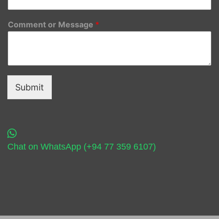
Comment or Message
*
Submit
Chat on WhatsApp (+94 77 359 6107)