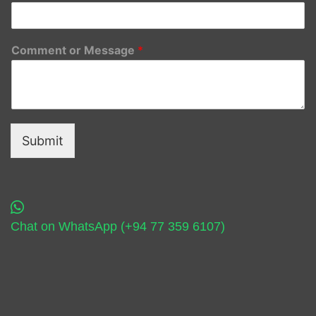
Comment or Message
*
Submit
Chat on WhatsApp (+94 77 359 6107)