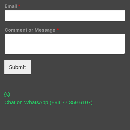
Email
*
Comment or Message
*
Submit
Chat on WhatsApp (+94 77 359 6107)