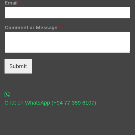
Email
*
Comment or Message
*
Submit
Chat on WhatsApp (+94 77 359 6107)