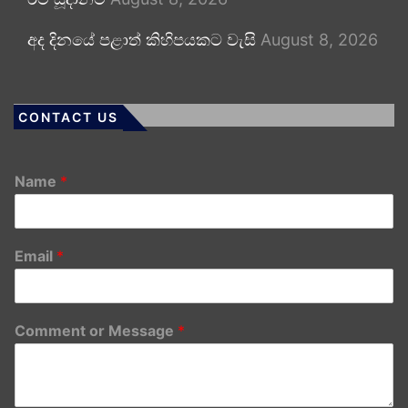
අද දිනයේ පළාත් කිහිපයකට වැසි
August 8, 2026
CONTACT US
Name
*
Email
*
Comment or Message
*