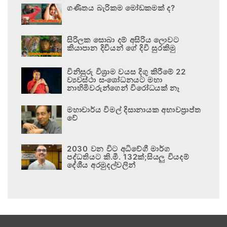
ගණිතය බැරිකම මෝඩකමක් ද?
සිරිලක සොබා දම් අසිරිය ලොවට
කියාපාන දිවියන් ගේ දිවි සුරකිමු
විනිසුරු විශ්‍රාම වයස දිගු කිරීමේ 22
ව්‍යවස්ථා සංශෝධනයට මහා
නාහිමිවරුන්ගෙන් විරෝධයක් නෑ
මහාචාර්ය විමල් දිසානායක අභාවප්‍රාප්ත
වේ
2030 වන විට අධිවේගී මාර්ග
පද්ධතියට කි.මී. 132ක්;සියලු වියදම්
දේශීය අරමුදල්වලින්