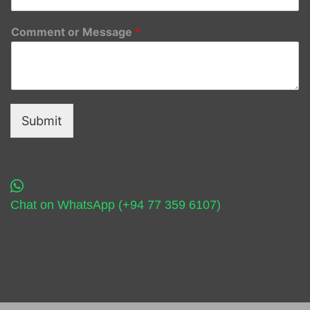
Comment or Message
*
Submit
Chat on WhatsApp (+94 77 359 6107)