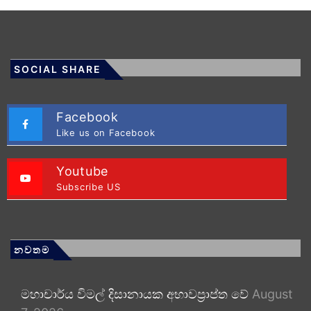
SOCIAL SHARE
Facebook
Like us on Facebook
Youtube
Subscribe US
නවතම
මහාචාර්ය විමල් දිසානායක අභාවප්‍රාප්ත වේ
August