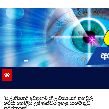
Skip
to
content
vinivida.lk
‘එල් නිනෝ’ අවදානම නිල වශයෙන් තහවුරු
වෙයි: ගෝලීය උෂ්ණත්වය ඉහළ යාමේ දැඩි
තර්ජනයක්!