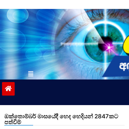
Skip
to
content
vinivida.lk
ඔක්තොම්බර් මාසයේදී හෙද හෙදියන් 2847කට
පත්වීම්