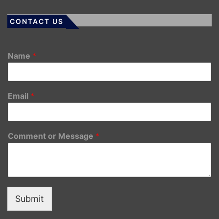
CONTACT US
Name
*
Email
*
Comment or Message
*
Submit