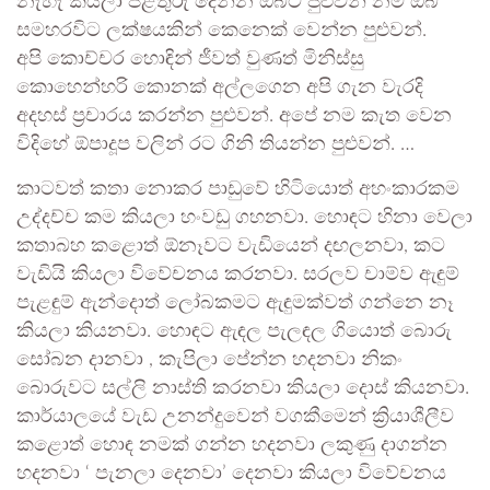
නැහැ කියලා පිළිතුරු දෙන්න ඔබට පුළුවන් නම් ඔබ
සමහරවිට ලක්ෂයකින් කෙනෙක් වෙන්න පුළුවන්.
අපි කොච්චර හොඳින් ජීවත් වුණත් මිනිස්සු
කොහෙන්හරි කොනක් අල්ලගෙන අපි ගැන වැරදි
අදහස් ප්‍රචාරය කරන්න පුළුවන්. අපේ නම කැත වෙන
විදිහේ ඕපාදූප වලින් රට ගිනි තියන්න පුළුවන්. …
කාටවත් කතා නොකර පාඩුවේ හිටියොත් අහංකාරකම
උද්දච්ච කම කියලා හංවඩු ගහනවා. හොඳට හිනා වෙලා
කතාබහ කළොත් ඕනෑවට වැඩියෙන් දඟලනවා, කට
වැඩියි කියලා විවේචනය කරනවා. සරලව චාම්ව ඇඳුම්
පැළඳුම් ඇන්දොත් ලෝබකමට ඇඳුමක්වත් ගන්නෙ නෑ
කියලා කියනවා. හොඳට ඇඳල පැලඳල ගියොත් බොරු
සෝබන දානවා , කැපිලා පේන්න හදනවා නිකං
බොරුවට සල්ලි නාස්ති කරනවා කියලා දොස් කියනවා.
කාර්යාලයේ වැඩ උනන්දුවෙන් වගකීමෙන් ක්‍රියාශීලීව
කළොත් හොඳ නමක් ගන්න හදනවා ලකුණු දාගන්න
හදනවා ‘ පැනලා දෙනවා’ දෙනවා කියලා විවේචනය