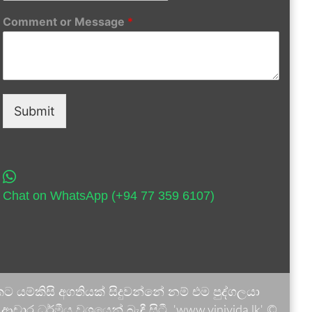
Comment or Message
*
Submit
Chat on WhatsApp (+94 77 359 6107)
 යම්කිසි අගතියක් සිදුවන්නේ නම් එම පුද්ගලයා
ාර ධර්මීය වශයෙන් බැඳී සිටී. 'www.vinivida.lk' ©