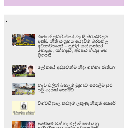
.
රාජ්‍ය නිලධාරීන්ගේ වැරදි තීරණවලට
දණ්ඩ නීති සංග්‍රහය යෙදවීම බරපතල
අවභාවිතයකි – සුනිල් කන්නන්ගර
කොළඹ, රත්නපුර, අම්පාර හිටපු මහ
දිසාපති
ලෝකයේ අඩුවෙන්ම නිදා ගන්නා ජාතිය?
නැව් වලින් බහලුම් මුහුදට පෙරලීම සුළු
පටු දෙයක් නොවේ
විශ්වවිද්‍යාල කඩඉම් ලකුණු නිකුත් කෙරේ
ප්‍රවේසම් වන්න; එල් නිනෝ යනු