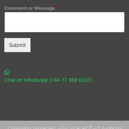
Comment or Message
*
Submit
Chat on WhatsApp (+94 77 359 6107)
Copyrights protected: මෙම වෙබ් අඩවියේ පළකරනු