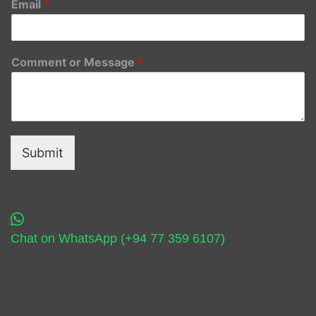
Email
*
Comment or Message
*
Submit
Chat on WhatsApp (+94 77 359 6107)