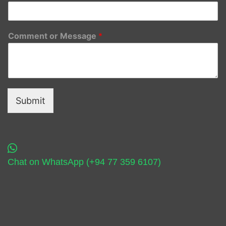
Comment or Message
*
Submit
Chat on WhatsApp (+94 77 359 6107)