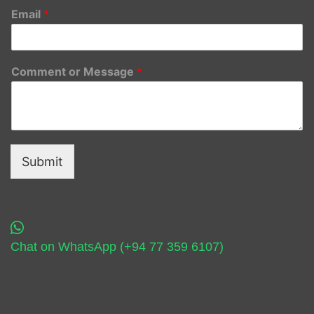
Email
*
Comment or Message
*
Submit
Chat on WhatsApp (+94 77 359 6107)