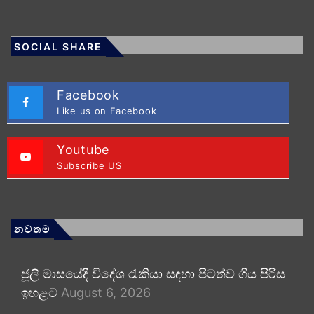
SOCIAL SHARE
Facebook
Like us on Facebook
Youtube
Subscribe US
නවතම
ජූලි මාසයේදී විදේශ රැකියා සඳහා පිටත්ව ගිය පිරිස
ඉහළට
August 6, 2026