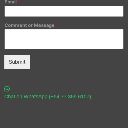
Email
*
Comment or Message
*
Submit
Chat on WhatsApp (+94 77 359 6107)