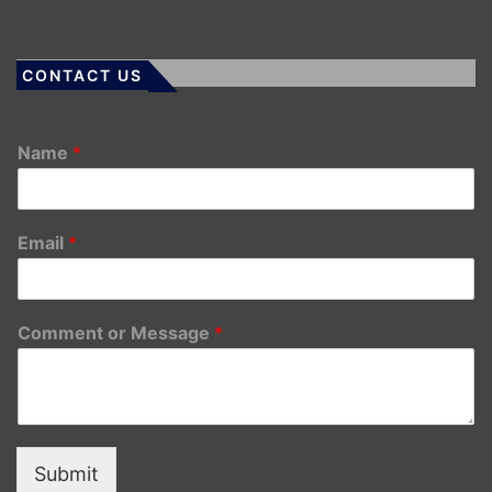
CONTACT US
Name
*
Email
*
Comment or Message
*
Submit