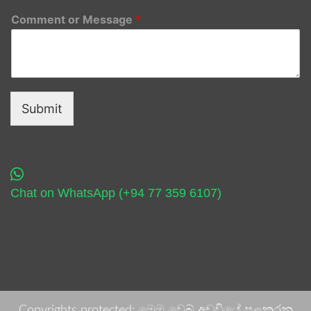
Comment or Message
*
Submit
Chat on WhatsApp (+94 77 359 6107)
Copyrights protected: මෙම වෙබ් අඩවියේ පළකරනු