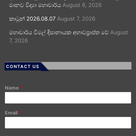
මානව විද්‍යා මහාචාර්ය
August 8, 2026
කාටූන් 2026.08.07
August 7, 2026
මහාචාර්ය විමල් දිසානායක අභාවප්‍රාප්ත වේ
August
7, 2026
CONTACT US
Name
*
Email
*