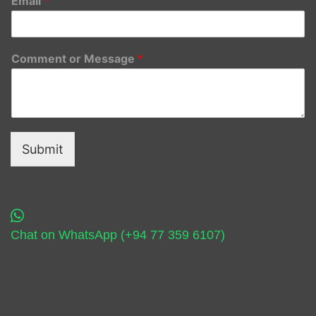
Email
*
Comment or Message
*
Submit
Chat on WhatsApp (+94 77 359 6107)