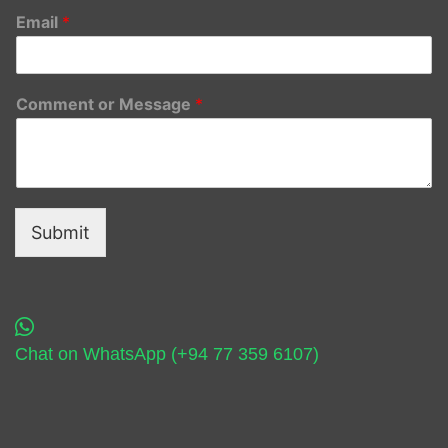
Email
*
Comment or Message
*
Submit
Chat on WhatsApp (+94 77 359 6107)