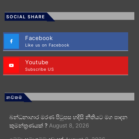
SOCIAL SHARE
Facebook
Like us on Facebook
Youtube
Subscribe US
නවතම
බන්ධනාගාර මරණ පිටුපස හදිසි නීතියට මග පාදන
කුමන්ත්‍රණයක් ?
August 8, 2026