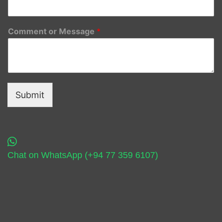
Comment or Message
*
Submit
Chat on WhatsApp (+94 77 359 6107)