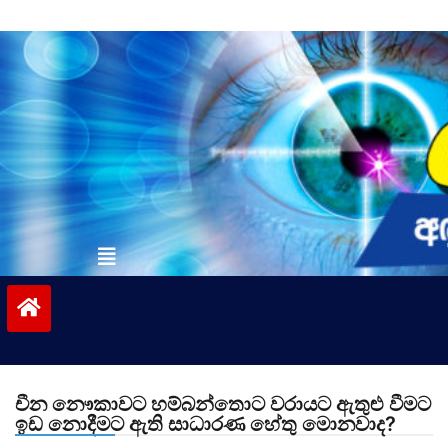
Skip
to
content
vinivida.lk
චීන නෞකාවට හම්බන්තොට වරායට ඇතුළු වීමට
ඉඩ නොදීමට ඇති සාධාරණ හේතු මොනවාද?