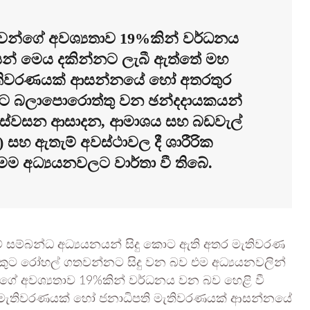
වන්ගේ අවශ්‍යතාව 19%කින් වර්ධනය
ෙන් මෙය දකින්නට ලැබී ඇත්තේ මහ
ැතිවරණයක් ආසන්නයේ හෝ අතරතුර
නට බලාපොරොත්තු වන ඡන්දදායකයන්
ුණු ස්වසන ආසාදන, ආමාශය සහ බඩවැල්
ැනි) සහ ඇතැම් අවස්ථාවල දී ශාරීරික
ම අධ්‍යයනවලට වාර්තා වී තිබේ.
ම්බන්ධ අධ්‍යයනයන් සිදු කොට ඇති අතර මැතිවරණ
කුට රෝහල් ගතවන්නට සිදු වන බව එම අධ්‍යයනවලින්
්ගේ අවශ්‍යතාව 19%කින් වර්ධනය වන බව හෙළි වී
හ මැතිවරණයක් හෝ ජනාධිපති මැතිවරණයක් ආසන්නයේ