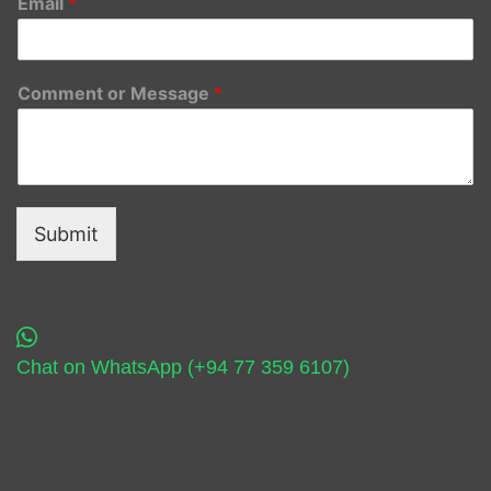
Email
*
Comment or Message
*
Submit
Chat on WhatsApp (+94 77 359 6107)