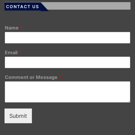
CONTACT US
Name
*
Email
*
Comment or Message
*
Submit