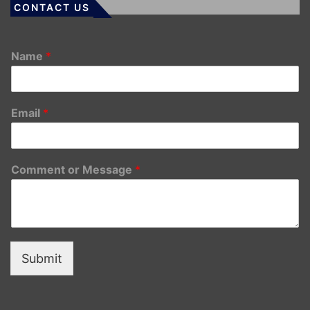
CONTACT US
Name
*
Email
*
Comment or Message
*
Submit