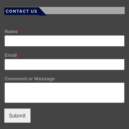
CONTACT US
Name
*
Email
*
Comment or Message
*
Submit