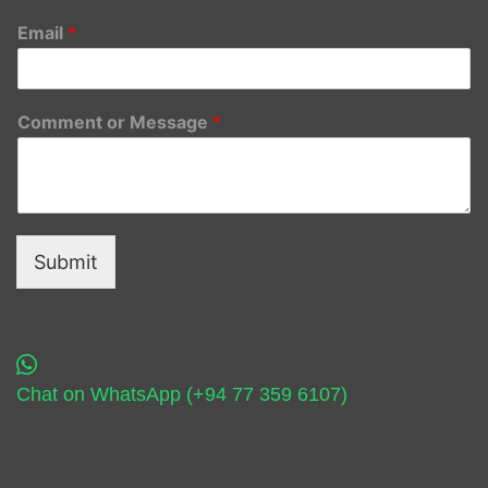
Email
*
Comment or Message
*
Submit
Chat on WhatsApp (+94 77 359 6107)