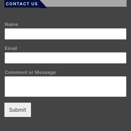
CONTACT US
Name
*
Email
*
Comment or Message
*
Submit