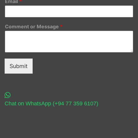
Email
*
Comment or Message
*
Submit
Chat on WhatsApp (+94 77 359 6107)