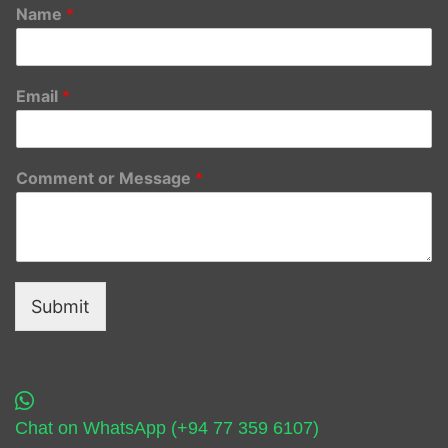
Name
*
Email
*
Comment or Message
*
Submit
Chat on WhatsApp (+94 77 359 6107)