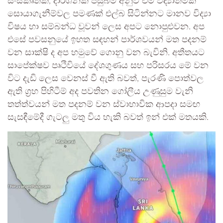
සංස්කෘතික, දාර්ශනික පසුබිම අනුව එම විද්‍යාත්මක
සොයාගැනීම්වල පමණක් එල්බ සිටින්නට මානව විද්‍යා
විෂය හා සම්බන්ධ වූවන් ලෙස අපට නොපුළුවන. අප
එසේ පවසනුයේ ඉහත සඳහන් පාර්ශවයන් මත පදනම්
වන සාක්ෂි ද අප හමුවේ ගොනු වන බැවිනි. අතීතයට
සාපේක්ෂව පෘථිවියේ දේශගුණය සහ පරිසරය මේ වන
විට දැඩි ලෙස වෙනස් වී ඇති බවත්, පැරණි පොත්වල
ඇති ග්‍රහ පිහිටීම් අද පවතින ගෝලීය උණුසුම වැනි
තත්ත්වයන් මත පදනම් වන ස්වාභාවික ආපදා සමඟ
සැසඳීමේදී ගැටලු මතු විය හැකි බවත් ඉන් එක් මතයකි.