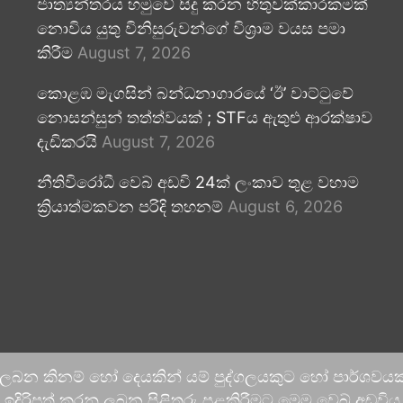
ජාත්‍යන්තරය හමුවේ සිදු කරන හිතුවක්කාරකමක්
නොවිය යුතු විනිසුරුවන්ගේ විශ්‍රාම වයස පමා
කිරීම
August 7, 2026
කොළඹ මැගසින් බන්ධනාගාරයේ ‘ඊ’ වාට්ටුවේ
නොසන්සුන් තත්ත්වයක් ; STFය ඇතුළු ආරක්ෂාව
දැඩිකරයි
August 7, 2026
නීතිවිරෝධී වෙබ් අඩවි 24ක් ලංකාව තුළ වහාම
ක්‍රියාත්මකවන පරිදි තහනම්
August 6, 2026
 ලබන කිනම් හෝ දෙයකින් යම් පුද්ගලයකුට හෝ පාර්ශවයකට
දිරිපත් කරනු ලබන පිළිතුරු පළකිරීමට මෙම වෙබ් අඩවිය ආච