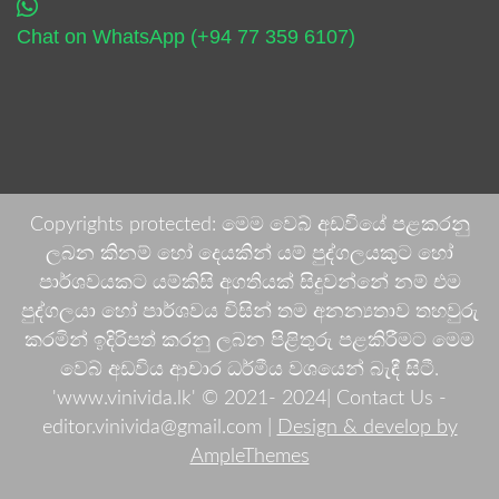
Chat on WhatsApp (+94 77 359 6107)
Copyrights protected: මෙම වෙබ් අඩවියේ පළකරනු
ලබන කිනම් හෝ දෙයකින් යම් පුද්ගලයකුට හෝ
පාර්ශවයකට යම්කිසි අගතියක් සිදුවන්නේ නම් එම
පුද්ගලයා හෝ පාර්ශවය විසින් තම අනන්‍යතාව තහවුරු
කරමින් ඉදිරිපත් කරනු ලබන පිළිතුරු පළකිරීමට මෙම
වෙබ් අඩවිය ආචාර ධර්මීය වශයෙන් බැඳී සිටී.
'www.vinivida.lk' © 2021- 2024| Contact Us -
editor.vinivida@gmail.com |
Design & develop by
AmpleThemes